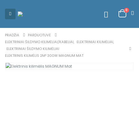
0
PRADŽIA
PARDUOTUVĖ
ELEKTRINIAI ŠILDYMO KILIMĖLIAI/KABELIAI
,
ELEKTRINIAI KILIMĖLIAI
,
ELEKTRINIAI ŠILDYMO KILIMĖLIAI
ELEKTRINIS KILIMĖLIS 2M² 300W MAGNUM MAT