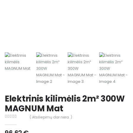
Elektrinis kilimėlis 2m² 300W
MAGNUM Mat
( Atsiliepimų dar nėra. )
0
out of 5