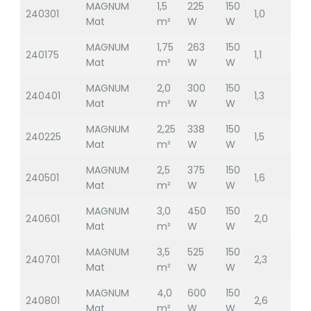
MAGNUM
1,5
225
150
240301
1,0
Mat
m²
W
W
MAGNUM
1,75
263
150
240175
1,1
Mat
m²
W
W
MAGNUM
2,0
300
150
240401
1,3
Mat
m²
W
W
MAGNUM
2,25
338
150
240225
1,5
Mat
m²
W
W
MAGNUM
2,5
375
150
240501
1,6
Mat
m²
W
W
MAGNUM
3,0
450
150
240601
2,0
Mat
m²
W
W
MAGNUM
3,5
525
150
240701
2,3
Mat
m²
W
W
MAGNUM
4,0
600
150
240801
2,6
Mat
m²
W
W