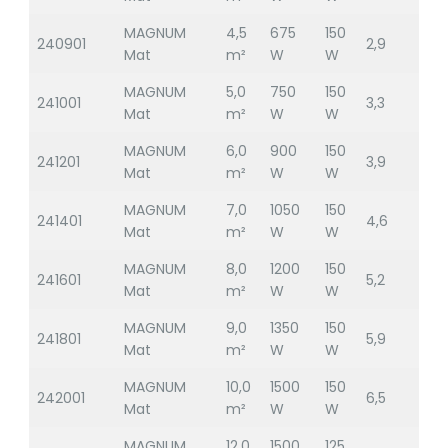
MAGNUM
4,5
675
150
240901
2,9
Mat
m²
W
W
MAGNUM
5,0
750
150
241001
3,3
Mat
m²
W
W
MAGNUM
6,0
900
150
241201
3,9
Mat
m²
W
W
MAGNUM
7,0
1050
150
241401
4,6
Mat
m²
W
W
MAGNUM
8,0
1200
150
241601
5,2
Mat
m²
W
W
MAGNUM
9,0
1350
150
241801
5,9
Mat
m²
W
W
MAGNUM
10,0
1500
150
242001
6,5
Mat
m²
W
W
MAGNUM
12,0
1500
125