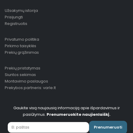
Užsakymų istorija
Prisijungti
Registruotis
Privatumo politika
Pirkimo taisyklės
Prekių grąžinimas
Prekių pristatymas
Siuntos sekimas
Montavimo paslaugos
Prekybos partneris: varle.lt
Gaukite visą naujausią informaciją apie išpardavimus ir
pasiūlymus.
Prenumeruokite naujienlaiškį.
Prenumeruoti