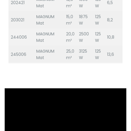
202421
6,5
Mat
m²
W
W
MAGNUM
15,0
1875
125
203021
8,2
Mat
m²
W
W
MAGNUM
20,0
2500
125
244006
10,8
Mat
m²
W
W
MAGNUM
25,0
3125
125
245006
13,6
Mat
m²
W
W