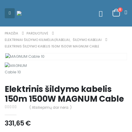
0
PRADŽIA
PARDUOTUVĖ
ELEKTRINIAI ŠILDYMO KILIMĖLIAI/KABELIAI
,
ŠILDYMO KABELIAI
ELEKTRINIS ŠILDYMO KABELIS 150M 1500W MAGNUM CABLE
Elektrinis šildymo kabelis
150m 1500W MAGNUM Cable
( Atsiliepimų dar nėra. )
0
out of 5
331,65
€