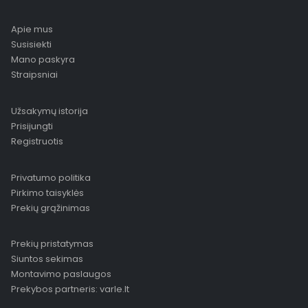
Apie mus
Susisiekti
Mano paskyra
Straipsniai
Užsakymų istorija
Prisijungti
Registruotis
Privatumo politika
Pirkimo taisyklės
Prekių grąžinimas
Prekių pristatymas
Siuntos sekimas
Montavimo paslaugos
Prekybos partneris: varle.lt