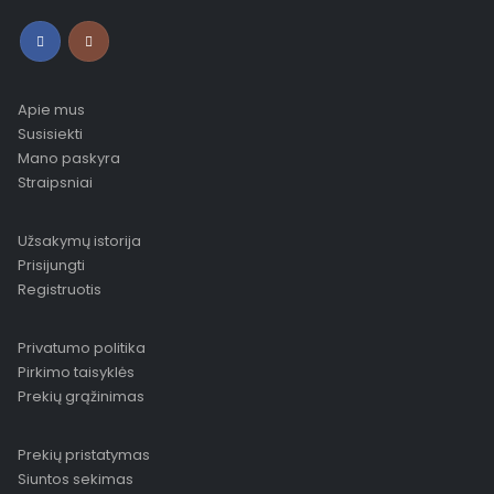
Apie mus
Susisiekti
Mano paskyra
Straipsniai
Užsakymų istorija
Prisijungti
Registruotis
Privatumo politika
Pirkimo taisyklės
Prekių grąžinimas
Prekių pristatymas
Siuntos sekimas