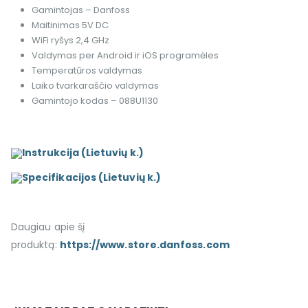
Gamintojas – Danfoss
Maitinimas 5V DC
WiFi ryšys 2,4 GHz
Valdymas per Android ir iOS programėles
Temperatūros valdymas
Laiko tvarkaraščio valdymas
Gamintojo kodas – 088U1130
Instrukcija (Lietuvių k.)
Specifikacijos (Lietuvių k.)
Daugiau apie šį
produktą:
https://www.store.danfoss.com