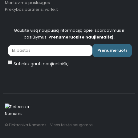
Montavimo paslaugos
Prekybos partneris: varle.lt
Gaukite visą naujausią informaciją apie išpardavimus ir
pasiūlymus.
Prenumeruokite naujienlaiškį.
Prenumeruoti
Sutinku gauti naujienlaiškį
© Elektronika Namams - Visos teisės saugomos