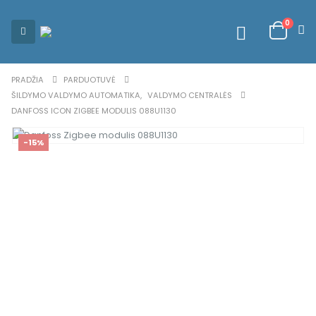
0
PRADŽIA
PARDUOTUVĖ
ŠILDYMO VALDYMO AUTOMATIKA
,
VALDYMO CENTRALĖS
DANFOSS ICON ZIGBEE MODULIS 088U1130
-15%