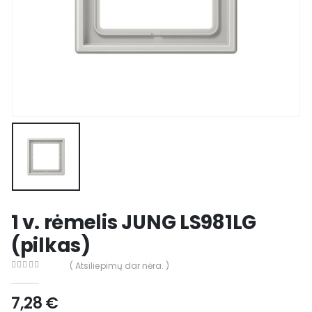
1 v. rėmelis JUNG LS981LG
(pilkas)
( Atsiliepimų dar nėra. )
0
out of 5
7,28
€