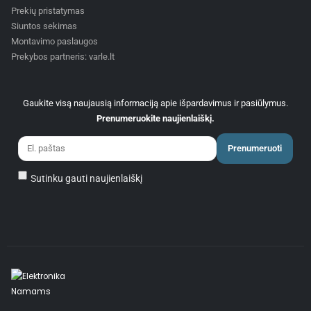
Prekių pristatymas
Siuntos sekimas
Montavimo paslaugos
Prekybos partneris: varle.lt
Gaukite visą naujausią informaciją apie išpardavimus ir pasiūlymus.
Prenumeruokite naujienlaiškį.
Prenumeruoti
Sutinku gauti naujienlaiškį