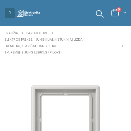
0
PRADŽIA
PARDUOTUVĖ
ELEKTROS PREKĖS
,
JUNGIKLIAI, KIŠTUKINIAI LIZDAI
,
RĖMELIAI, KLAVIŠAI, DANGTELIAI
1 V. RĖMELIS JUNG LS981LG (PILKAS)