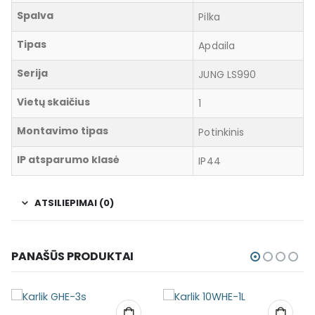
Spalva
Pilka
Tipas
Apdaila
Serija
JUNG LS990
Vietų skaičius
1
Montavimo tipas
Potinkinis
IP atsparumo klasė
IP44
ATSILIEPIMAI (0)
PANAŠŪS PRODUKTAI