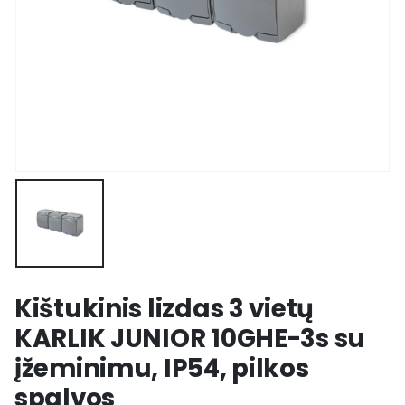
Kištukinis lizdas 3 vietų
KARLIK JUNIOR 10GHE-3s su
įžeminimu, IP54, pilkos
spalvos