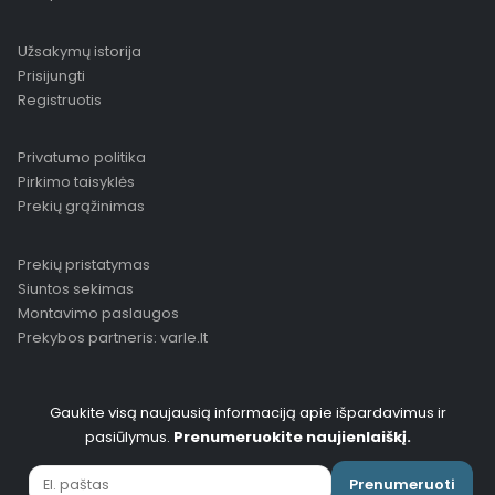
Užsakymų istorija
Prisijungti
Registruotis
Privatumo politika
Pirkimo taisyklės
Prekių grąžinimas
Prekių pristatymas
Siuntos sekimas
Montavimo paslaugos
Prekybos partneris: varle.lt
Gaukite visą naujausią informaciją apie išpardavimus ir
pasiūlymus.
Prenumeruokite naujienlaiškį.
Prenumeruoti