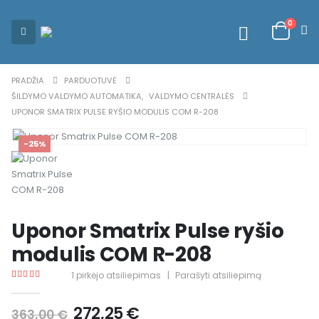
0
PRADŽIA
PARDUOTUVĖ
ŠILDYMO VALDYMO AUTOMATIKA
,
VALDYMO CENTRALĖS
UPONOR SMATRIX PULSE RYŠIO MODULIS COM R-208
-25%
Uponor Smatrix Pulse ryšio
modulis COM R-208
1
pirkėjo atsiliepimas
|
Parašyti atsiliepimą
5.00
out of 5
272,25
€
363,00
€