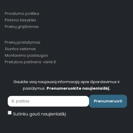
Privatumo politika
Pirkimo taisyklės
Prekių grąžinimas
Prekių pristatymas
Siuntos sekimas
Montavimo paslaugos
Prekybos partneris: varle.lt
Gaukite visą naujausią informaciją apie išpardavimus ir
pasiūlymus.
Prenumeruokite naujienlaiškį.
Prenumeruoti
Sutinku gauti naujienlaiškį