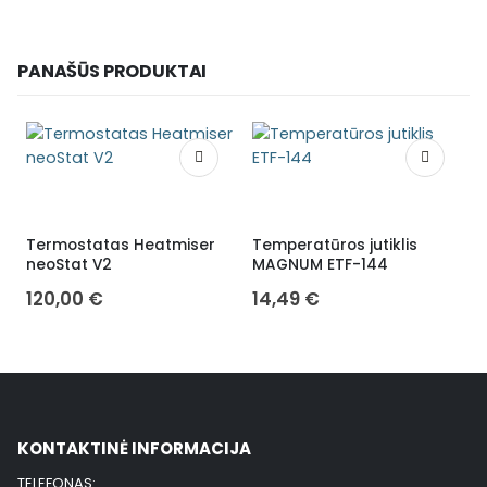
PANAŠŪS PRODUKTAI
Termostatas Heatmiser
Temperatūros jutiklis
E
neoStat V2
MAGNUM ETF-144
120,00
€
14,49
€
KONTAKTINĖ INFORMACIJA
TELEFONAS: