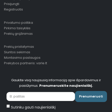
Prisijungti
Registruotis
Privatumo politika
Pirkimo taisyklės
Prekių grąžinimas
Prekių pristatymas
Siuntos sekimas
Montavimo paslaugos
Prekybos partneris: varle.lt
Gaukite visą naujausią informaciją apie išpardavimus ir
pasiūlymus.
Prenumeruokite naujienlaiškį.
Prenumeruoti
Sutinku gauti naujienlaiškį