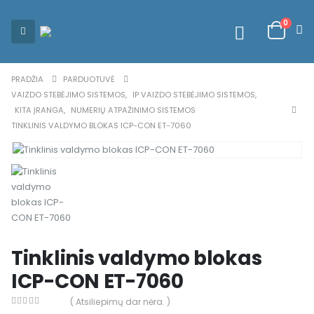
0
PRADŽIA
PARDUOTUVĖ
VAIZDO STEBĖJIMO SISTEMOS
,
IP VAIZDO STEBĖJIMO SISTEMOS
,
KITA ĮRANGA
,
NUMERIŲ ATPAŽINIMO SISTEMOS
TINKLINIS VALDYMO BLOKAS ICP-CON ET-7060
Tinklinis valdymo blokas
ICP-CON ET-7060
( Atsiliepimų dar nėra. )
0
out of 5