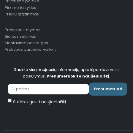
Privatumo politika
Pirkimo taisyklės
Prekių grąžinimas
Prekių pristatymas
Siuntos sekimas
Montavimo paslaugos
Prekybos partneris: varle.lt
Gaukite visą naujausią informaciją apie išpardavimus ir
pasiūlymus.
Prenumeruokite naujienlaiškį.
Prenumeruoti
Sutinku gauti naujienlaiškį