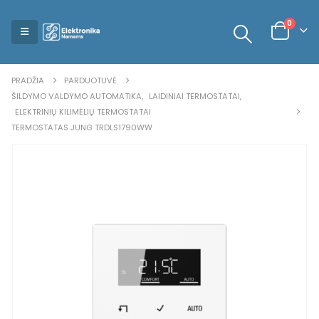
0
PRADŽIA
PARDUOTUVĖ
ŠILDYMO VALDYMO AUTOMATIKA
,
LAIDINIAI TERMOSTATAI
,
ELEKTRINIŲ KILIMĖLIŲ TERMOSTATAI
TERMOSTATAS JUNG TRDLS1790WW