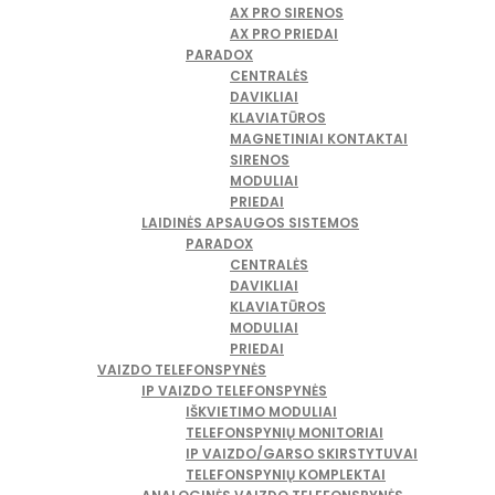
AX PRO SIRENOS
AX PRO PRIEDAI
PARADOX
CENTRALĖS
DAVIKLIAI
KLAVIATŪROS
MAGNETINIAI KONTAKTAI
SIRENOS
MODULIAI
PRIEDAI
LAIDINĖS APSAUGOS SISTEMOS
PARADOX
CENTRALĖS
DAVIKLIAI
KLAVIATŪROS
MODULIAI
PRIEDAI
VAIZDO TELEFONSPYNĖS
IP VAIZDO TELEFONSPYNĖS
IŠKVIETIMO MODULIAI
TELEFONSPYNIŲ MONITORIAI
IP VAIZDO/GARSO SKIRSTYTUVAI
TELEFONSPYNIŲ KOMPLEKTAI