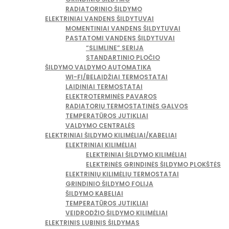
RADIATORINIO ŠILDYMO
ELEKTRINIAI VANDENS ŠILDYTUVAI
MOMENTINIAI VANDENS ŠILDYTUVAI
PASTATOMI VANDENS ŠILDYTUVAI
“SLIMLINE” SERIJA
STANDARTINIO PLOČIO
ŠILDYMO VALDYMO AUTOMATIKA
WI-FI/BELAIDŽIAI TERMOSTATAI
LAIDINIAI TERMOSTATAI
ELEKTROTERMINĖS PAVAROS
RADIATORIŲ TERMOSTATINĖS GALVOS
TEMPERATŪROS JUTIKLIAI
VALDYMO CENTRALĖS
ELEKTRINIAI ŠILDYMO KILIMĖLIAI/KABELIAI
ELEKTRINIAI KILIMĖLIAI
ELEKTRINIAI ŠILDYMO KILIMĖLIAI
ELEKTRINĖS GRINDINĖS ŠILDYMO PLOKŠTĖS
ELEKTRINIŲ KILIMĖLIŲ TERMOSTATAI
GRINDINIO ŠILDYMO FOLIJA
ŠILDYMO KABELIAI
TEMPERATŪROS JUTIKLIAI
VEIDRODŽIO ŠILDYMO KILIMĖLIAI
ELEKTRINIS LUBINIS ŠILDYMAS