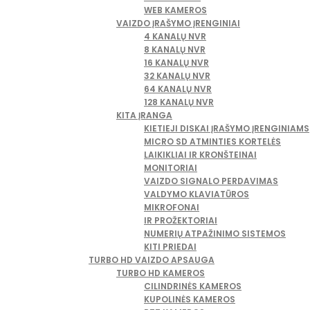
WEB KAMEROS
VAIZDO ĮRAŠYMO ĮRENGINIAI
4 KANALŲ NVR
8 KANALŲ NVR
16 KANALŲ NVR
32 KANALŲ NVR
64 KANALŲ NVR
128 KANALŲ NVR
KITA ĮRANGA
KIETIEJI DISKAI ĮRAŠYMO ĮRENGINIAMS
MICRO SD ATMINTIES KORTELĖS
LAIKIKLIAI IR KRONŠTEINAI
MONITORIAI
VAIZDO SIGNALO PERDAVIMAS
VALDYMO KLAVIATŪROS
MIKROFONAI
IR PROŽEKTORIAI
NUMERIŲ ATPAŽINIMO SISTEMOS
KITI PRIEDAI
TURBO HD VAIZDO APSAUGA
TURBO HD KAMEROS
CILINDRINĖS KAMEROS
KUPOLINĖS KAMEROS