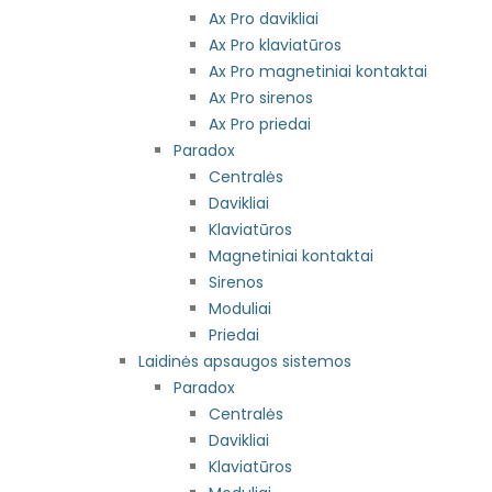
Ax Pro davikliai
Ax Pro klaviatūros
Ax Pro magnetiniai kontaktai
Ax Pro sirenos
Ax Pro priedai
Paradox
Centralės
Davikliai
Klaviatūros
Magnetiniai kontaktai
Sirenos
Moduliai
Priedai
Laidinės apsaugos sistemos
Paradox
Centralės
Davikliai
Klaviatūros