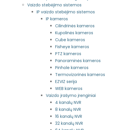
Vaizdo stebėjimo sistemos
IP vaizdo stebėjimo sistemos
IP kameros
Cilindrinės kameros
Kupolinės kameros
Cube kameros
Fisheye kameros
PTZ kameros
Panoraminės kameros
Pinhole kameros
Termovizorinės kameros
EZVIZ serija
WEB kameros
Vaizdo įrašymo įrenginiai
4 kanalų NVR
8 kanalų NVR
16 kanalų NVR
32 kanalų NVR