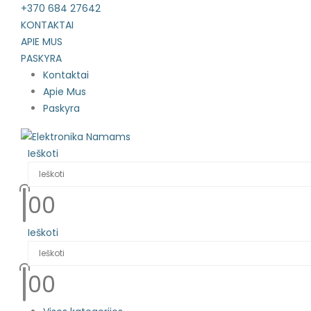
+370 684 27642
KONTAKTAI
APIE MUS
PASKYRA
Kontaktai
Apie Mus
Paskyra
Ieškoti
0
0
Ieškoti
0
0