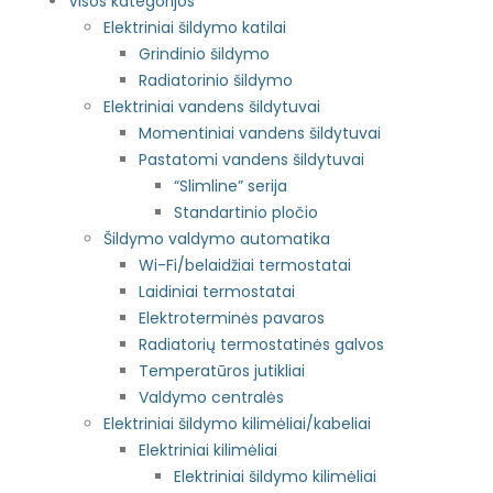
Visos kategorijos
Elektriniai šildymo katilai
Grindinio šildymo
Radiatorinio šildymo
Elektriniai vandens šildytuvai
Momentiniai vandens šildytuvai
Pastatomi vandens šildytuvai
“Slimline” serija
Standartinio pločio
Šildymo valdymo automatika
Wi-Fi/belaidžiai termostatai
Laidiniai termostatai
Elektroterminės pavaros
Radiatorių termostatinės galvos
Temperatūros jutikliai
Valdymo centralės
Elektriniai šildymo kilimėliai/kabeliai
Elektriniai kilimėliai
Elektriniai šildymo kilimėliai