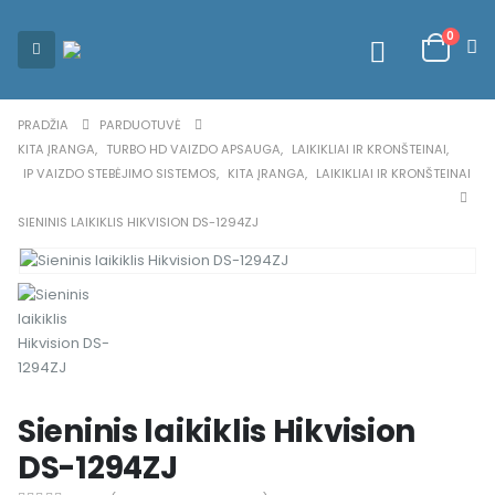
0
PRADŽIA
PARDUOTUVĖ
KITA ĮRANGA
,
TURBO HD VAIZDO APSAUGA
,
LAIKIKLIAI IR KRONŠTEINAI
,
IP VAIZDO STEBĖJIMO SISTEMOS
,
KITA ĮRANGA
,
LAIKIKLIAI IR KRONŠTEINAI
SIENINIS LAIKIKLIS HIKVISION DS-1294ZJ
Sieninis laikiklis Hikvision
DS-1294ZJ