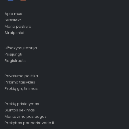
Apie mus
Susisiekti
Mano paskyra
Straipsniai
Užsakymų istorija
Prisijungti
Registruotis
Privatumo politika
Pirkimo taisyklės
Prekių grąžinimas
Prekių pristatymas
Siuntos sekimas
Montavimo paslaugos
Prekybos partneris: varle.lt