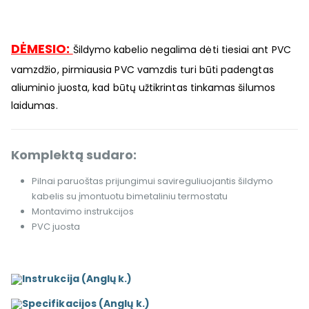
DĖMESIO:
Šildymo kabelio negalima dėti tiesiai ant PVC
vamzdžio, pirmiausia PVC vamzdis turi būti padengtas
aliuminio juosta, kad būtų užtikrintas tinkamas šilumos
laidumas.
Komplektą sudaro:
Pilnai paruoštas prijungimui savireguliuojantis šildymo
kabelis su įmontuotu bimetaliniu termostatu
Montavimo instrukcijos
PVC juosta
Instrukcija (Anglų k.)
Specifikacijos (Anglų k.)