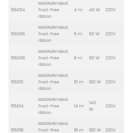
MAGNUM Ideal
155004
frost-free
4 m
40 W
230V
ribbon
MAGNUM Ideal
155006
frost-free
6 m
60 W
230V
ribbon
MAGNUM Ideal
155008
frost-free
8 m
80 W
230V
ribbon
MAGNUM Ideal
155010
frost-free
10 m
100 W
230V
ribbon
MAGNUM Ideal
140
155014
frost-free
14 m
230V
W
ribbon
MAGNUM Ideal
155018
frost-free
18 m
180 W
230V