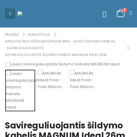
0
PRADŽIA
PARDUOTUVĖ
APSAUGA NUO UŽŠALIMO/APLEDĖJIMO
,
LAUKO ŠILDYMO KABELIAI
,
SAVIREGULIUOJANTYS
SAVIREGULIUOJANTIS ŠILDYMO KABELIS MAGNUM IDEAL 26M
Savireguliuojantis šildymo
kabelis MAGNUM Ideal 26m