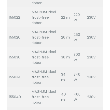
ribbon
MAGNUM Ideal
220
155022
frost-free
22 m
230V
W
ribbon
MAGNUM Ideal
260
155026
frost-free
26 m
230V
W
ribbon
MAGNUM Ideal
300
155030
frost-free
30 m
230V
W
ribbon
MAGNUM Ideal
34
340
155034
frost-free
230V
m
W
ribbon
MAGNUM Ideal
40
400
155040
frost-free
230V
m
W
ribbon