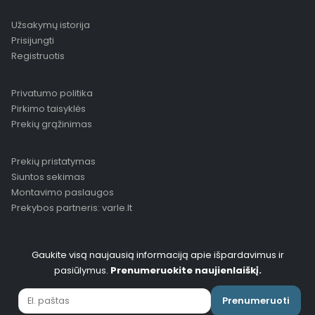
Užsakymų istorija
Prisijungti
Registruotis
Privatumo politika
Pirkimo taisyklės
Prekių grąžinimas
Prekių pristatymas
Siuntos sekimas
Montavimo paslaugos
Prekybos partneris: varle.lt
Gaukite visą naujausią informaciją apie išpardavimus ir
pasiūlymus.
Prenumeruokite naujienlaiškį.
Prenumeruoti