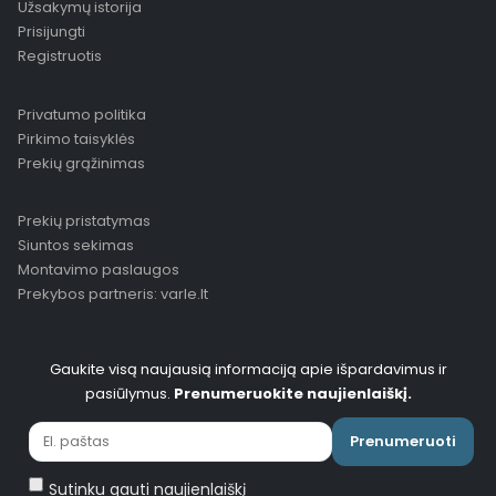
Užsakymų istorija
Prisijungti
Registruotis
Privatumo politika
Pirkimo taisyklės
Prekių grąžinimas
Prekių pristatymas
Siuntos sekimas
Montavimo paslaugos
Prekybos partneris: varle.lt
Gaukite visą naujausią informaciją apie išpardavimus ir
pasiūlymus.
Prenumeruokite naujienlaiškį.
Prenumeruoti
Sutinku gauti naujienlaiškį