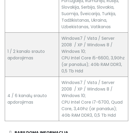
Portugalija, Rumunija, Rusija,
Slovakija, Serbija, Slovakia,
Suomija, Šveicarija, Turkija,
Tadžikistanas, Ukraina,
Uzbekistanas, Vatikanas
Windows7 / Vista / Server
2008 / XP / Windows 8 /
1 / 2 kanalo srauto
Windows 10;
apdorojimas
CPU Intel Core i5-6600, 3,9Ghz
(ar panašus); 4Gb RAM DDR3,
0,5 Tb Hdd
Windows7 / Vista / Server
2008 / XP / Windows 8 /
4 / 6 kanalų srauto
Windows 10;
apdorojimas
CPU Intel Core i7-6700, Quad
Core, 3,4Ghz (ar panašus);
4Gb RAM DDR3, 0,5 Tb Hdd
PAPILDOMA INFORMACIJA