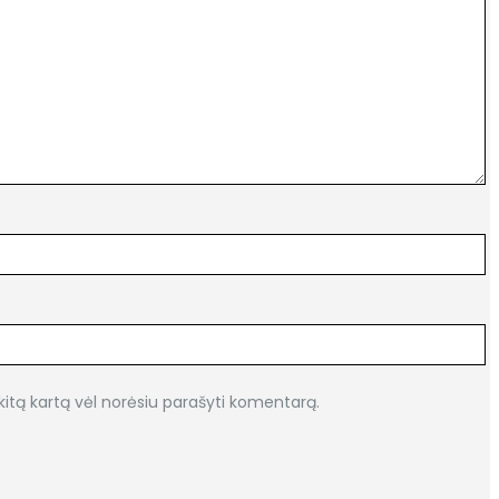
i kitą kartą vėl norėsiu parašyti komentarą.