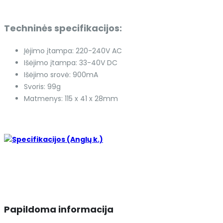
Techninės specifikacijos:
Įėjimo įtampa: 220-240V AC
Išėjimo įtampa: 33-40V DC
Išėjimo srovė: 900mA
Svoris: 99g
Matmenys: 115 x 41 x 28mm
Specifikacijos (Anglų k.)
Papildoma informacija