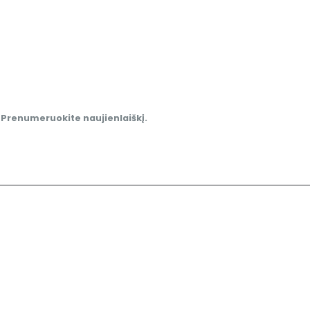
.
Prenumeruokite naujienlaiškį.