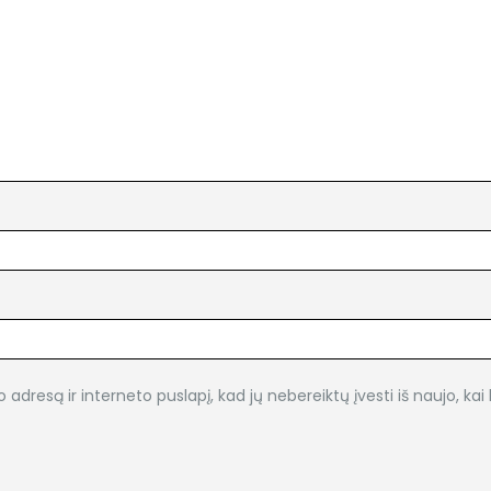
o adresą ir interneto puslapį, kad jų nebereiktų įvesti iš naujo, ka