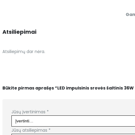
Gam
Atsiliepimai
Atsiliepimų dar nėra.
Būkite pirmas aprašęs “LED impulsinis srovės šaltinis 3
Jūsų įvertinimas
*
Jūsų atsiliepimas
*