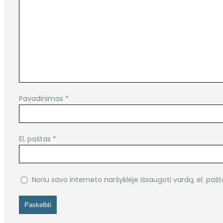
Pavadinimas
*
El. paštas
*
Noriu savo interneto naršyklėje išsaugoti vardą, el. pašt