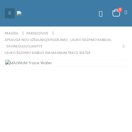
0
PRADŽIA
PARDUOTUVĖ
APSAUGA NUO UŽŠALIMO/APLEDĖJIMO
,
LAUKO ŠILDYMO KABELIAI
,
SAVIREGULIUOJANTYS
LAUKO ŠILDYMO KABELIS 6M MAGNUM TRACE WATER