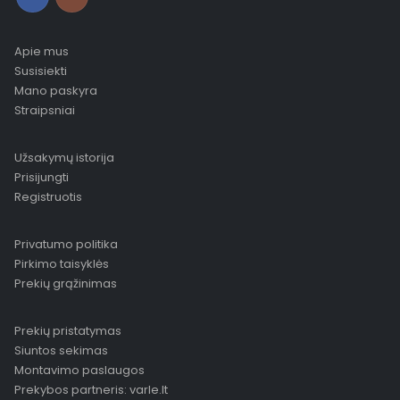
Apie mus
Susisiekti
Mano paskyra
Straipsniai
Užsakymų istorija
Prisijungti
Registruotis
Privatumo politika
Pirkimo taisyklės
Prekių grąžinimas
Prekių pristatymas
Siuntos sekimas
Montavimo paslaugos
Prekybos partneris: varle.lt