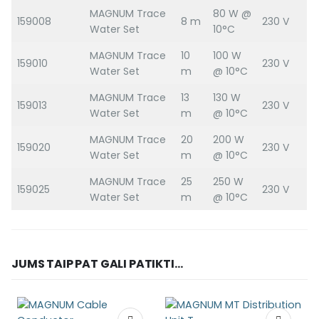
MAGNUM Trace
80 W @
159008
8 m
230 V
Water Set
10°C
MAGNUM Trace
10
100 W
159010
230 V
Water Set
m
@ 10°C
MAGNUM Trace
13
130 W
159013
230 V
Water Set
m
@ 10°C
MAGNUM Trace
20
200 W
159020
230 V
Water Set
m
@ 10°C
MAGNUM Trace
25
250 W
159025
230 V
Water Set
m
@ 10°C
JUMS TAIP PAT GALI PATIKTI...