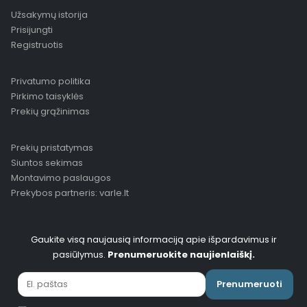
Užsakymų istorija
Prisijungti
Registruotis
Privatumo politika
Pirkimo taisyklės
Prekių grąžinimas
Prekių pristatymas
Siuntos sekimas
Montavimo paslaugos
Prekybos partneris: varle.lt
Gaukite visą naujausią informaciją apie išpardavimus ir
pasiūlymus.
Prenumeruokite naujienlaiškį.
Prenumeruoti