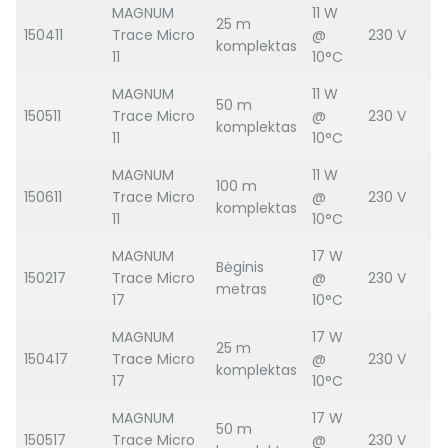
MAGNUM
11 W
25 m
150411
Trace Micro
@
230 V
komplektas
11
10°C
MAGNUM
11 W
50 m
150511
Trace Micro
@
230 V
komplektas
11
10°C
MAGNUM
11 W
100 m
150611
Trace Micro
@
230 V
komplektas
11
10°C
MAGNUM
17 W
Bėginis
150217
Trace Micro
@
230 V
metras
17
10°C
MAGNUM
17 W
25 m
150417
Trace Micro
@
230 V
komplektas
17
10°C
MAGNUM
17 W
50 m
150517
Trace Micro
@
230 V