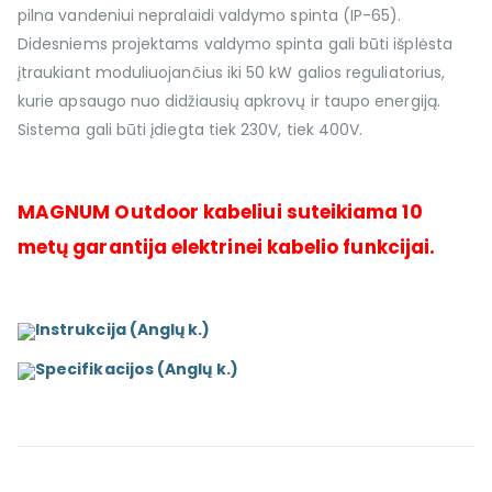
pilna vandeniui nepralaidi valdymo spinta (IP-65).
Didesniems projektams valdymo spinta gali būti išplėsta
įtraukiant moduliuojančius iki 50 kW galios reguliatorius,
kurie apsaugo nuo didžiausių apkrovų ir taupo energiją.
Sistema gali būti įdiegta tiek 230V, tiek 400V.
MAGNUM Outdoor kabeliui suteikiama 10
metų garantija elektrinei kabelio funkcijai.
Instrukcija (Anglų k.)
Specifikacijos (Anglų k.)