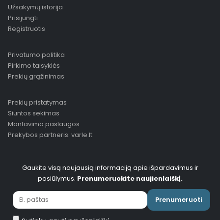
Užsakymų istorija
Prisijungti
Registruotis
Privatumo politika
Pirkimo taisyklės
Prekių grąžinimas
Prekių pristatymas
Siuntos sekimas
Montavimo paslaugos
Prekybos partneris: varle.lt
Gaukite visą naujausią informaciją apie išpardavimus ir
pasiūlymus.
Prenumeruokite naujienlaiškį.
Prenumeruoti