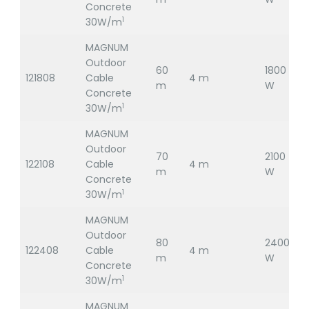
Concrete
1
30W/m
MAGNUM
Outdoor
60
1800
121808
Cable
4 m
2
m
W
Concrete
1
30W/m
MAGNUM
Outdoor
70
2100
122108
Cable
4 m
2
m
W
Concrete
1
30W/m
MAGNUM
Outdoor
80
2400
122408
Cable
4 m
2
m
W
Concrete
1
30W/m
MAGNUM