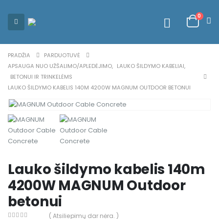
0
PRADŽIA
PARDUOTUVĖ
APSAUGA NUO UŽŠALIMO/APLEDĖJIMO
,
LAUKO ŠILDYMO KABELIAI
,
BETONUI IR TRINKELĖMS
LAUKO ŠILDYMO KABELIS 140M 4200W MAGNUM OUTDOOR BETONUI
Lauko šildymo kabelis 140m
4200W MAGNUM Outdoor
betonui
( Atsiliepimų dar nėra. )