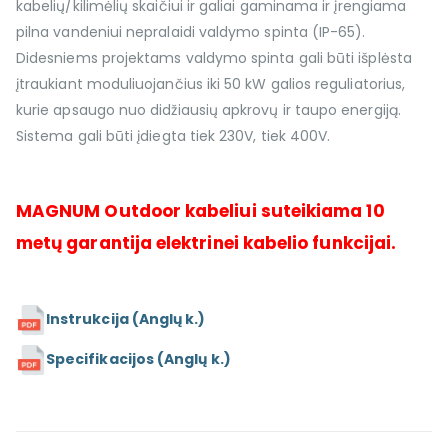
kabelių/kilimėlių skaičiui ir galiai gaminama ir įrengiama
pilna vandeniui nepralaidi valdymo spinta (IP-65).
Didesniems projektams valdymo spinta gali būti išplėsta
įtraukiant moduliuojančius iki 50 kW galios reguliatorius,
kurie apsaugo nuo didžiausių apkrovų ir taupo energiją.
Sistema gali būti įdiegta tiek 230V, tiek 400V.
MAGNUM Outdoor kabeliui suteikiama 10
metų garantija elektrinei kabelio funkcijai.
Instrukcija (Anglų k.)
Specifikacijos (Anglų k.)