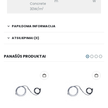
m
W
Concrete
1
30W/m
PAPILDOMA INFORMACIJA
ATSILIEPIMAI (0)
PANAŠŪS PRODUKTAI