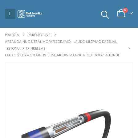
0
PRADŽIA
PARDUOTUVĖ
APSAUGA NUO UŽŠALIMO/APLEDĖJIMO
,
LAUKO ŠILDYMO KABELIAI
,
BETONUI IR TRINKELĖMS
LAUKO ŠILDYMO KABELIS 113M 3400W MAGNUM OUTDOOR BETONUI