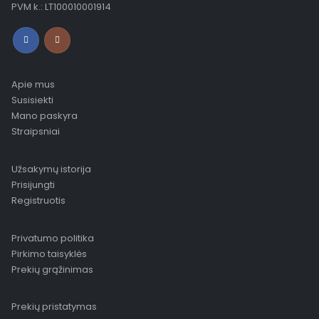
PVM k.: LT100010001914
Apie mus
Susisiekti
Mano paskyra
Straipsniai
Užsakymų istorija
Prisijungti
Registruotis
Privatumo politika
Pirkimo taisyklės
Prekių grąžinimas
Prekių pristatymas