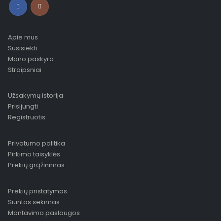
Apie mus
Susisiekti
Mano paskyra
Straipsniai
Užsakymų istorija
Prisijungti
Registruotis
Privatumo politika
Pirkimo taisyklės
Prekių grąžinimas
Prekių pristatymas
Siuntos sekimas
Montavimo paslaugos