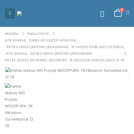
0
PRADŽIA
PARDUOTUVĖ
KITA ĮRANGA
,
TURBO HD VAIZDO APSAUGA
,
KIETIEJI DISKAI ĮRAŠYMO ĮRENGINIAMS
,
IP VAIZDO STEBĖJIMO SISTEMOS
,
KITA ĮRANGA
,
KIETIEJI DISKAI ĮRAŠYMO ĮRENGINIAMS
KIETAS DISKAS WD PURPLE WD121PURX-78 HIKVISION SURVEILLANCE 12 TB