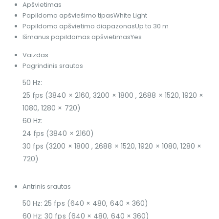
Apšvietimas
Papildomo apšviešimo tipas
White Light
Papildomo apšvietimo diapazonas
Up to 30 m
Išmanus papildomas apšvietimas
Yes
Vaizdas
Pagrindinis srautas
50 Hz:
25 fps (3840 × 2160, 3200 × 1800 , 2688 × 1520, 1920 ×
1080, 1280 × 720)
60 Hz:
24 fps (3840 × 2160)
30 fps (3200 × 1800 , 2688 × 1520, 1920 × 1080, 1280 ×
720)
Antrinis srautas
50 Hz: 25 fps (640 × 480, 640 × 360)
60 Hz: 30 fps (640 × 480, 640 × 360)