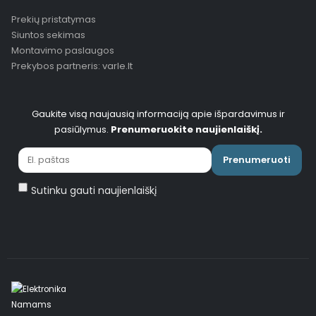
Prekių pristatymas
Siuntos sekimas
Montavimo paslaugos
Prekybos partneris: varle.lt
Gaukite visą naujausią informaciją apie išpardavimus ir
pasiūlymus.
Prenumeruokite naujienlaiškį.
Prenumeruoti
Sutinku gauti naujienlaiškį