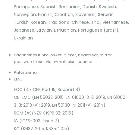
Portuguese, Spanish, Romanian, Danish, Swedish,
Norwegian, Finnish, Croatian, Slovenian, Serbian,
Turkish, Korean, Traditional Chinese, Thai, Vietnamese,
Japanese, Latvian, Lithuanian, Portuguese (Brazil),
Ukrainian
Pagrindinės funkcijos
Anti-flicker, heartbeat, mirror,
password reset via e-mail, pixel counter
Patvirtinimai
EMC
FCC (47 CFR Part 15, Subpart B)
CE-EMC (EN 55032: 2015, EN 61000-3-2: 2019, EN 61000-
3-3: 2013+A1: 2019, EN 50130-4: 2011+A1: 2014)
RCM (AS/NZS CISPR 32: 2015)
IC (ICES-003: Issue 7)
KC (KN32: 2015, KN35: 2015)