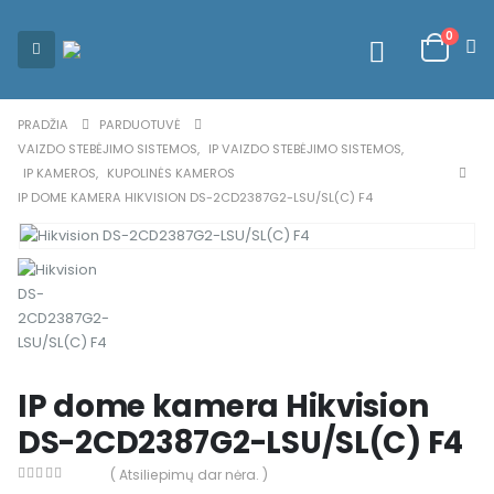
0
PRADŽIA
PARDUOTUVĖ
VAIZDO STEBĖJIMO SISTEMOS
,
IP VAIZDO STEBĖJIMO SISTEMOS
,
IP KAMEROS
,
KUPOLINĖS KAMEROS
IP DOME KAMERA HIKVISION DS-2CD2387G2-LSU/SL(C) F4
IP dome kamera Hikvision
DS-2CD2387G2-LSU/SL(C) F4
( Atsiliepimų dar nėra. )
0
out of 5