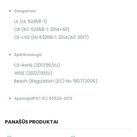
Saugumas
UL (UL 62368-1)
CB (IEC 62368-1: 2014+A11)
CE-LVD (EN 62368-1: 2014/A11: 2017)
Aplinkosauga
CE-RoHS (2011/65/EU)
WEEE (2012/19/EU)
Reach (Regulation (EC) No 1907/2006)
Apsauga
IP67: IEC 60529-2013
PANAŠŪS PRODUKTAI