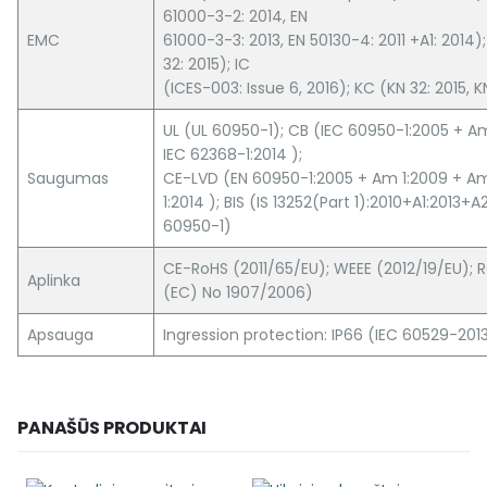
61000-3-2: 2014, EN
EMC
61000-3-3: 2013, EN 50130-4: 2011 +A1: 2014
32: 2015); IC
(ICES-003: Issue 6, 2016); KC (KN 32: 2015, K
UL (UL 60950-1); CB (IEC 60950-1:2005 + Am
IEC 62368-1:2014 );
Saugumas
CE-LVD (EN 60950-1:2005 + Am 1:2009 + Am
1:2014 ); BIS (IS 13252(Part 1):2010+A1:2013+
60950-1)
CE-RoHS (2011/65/EU); WEEE (2012/19/EU); 
Aplinka
(EC) No 1907/2006)
Apsauga
Ingression protection: IP66 (IEC 60529-201
PANAŠŪS PRODUKTAI