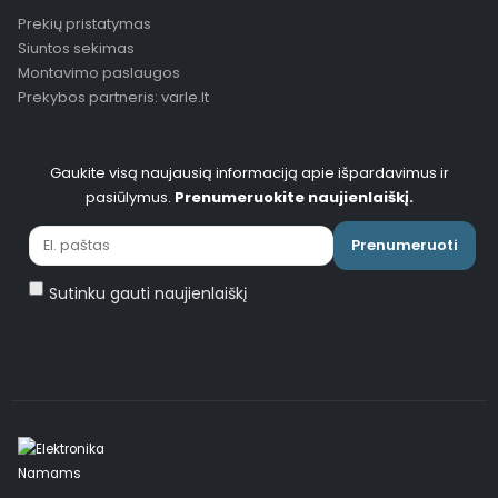
Prekių pristatymas
Siuntos sekimas
Montavimo paslaugos
Prekybos partneris: varle.lt
Gaukite visą naujausią informaciją apie išpardavimus ir
pasiūlymus.
Prenumeruokite naujienlaiškį.
Prenumeruoti
Sutinku gauti naujienlaiškį