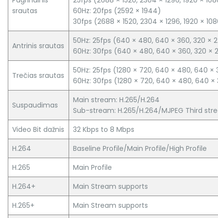
srautas
60Hz: 20fps (2592 × 1944)
30fps (2688 × 1520, 2304 × 1296, 1920 × 108
50Hz: 25fps (640 × 480, 640 × 360, 320 × 
Antrinis srautas
60Hz: 30fps (640 × 480, 640 × 360, 320 × 
50Hz: 25fps (1280 × 720, 640 × 480, 640 × 
Trečias srautas
60Hz: 30fps (1280 × 720, 640 × 480, 640 ×
Main stream: H.265/H.264
Suspaudimas
Sub-stream: H.265/H.264/MJPEG Third str
Video Bit dažnis
32 Kbps to 8 Mbps
H.264
Baseline Profile/Main Profile/High Profile
H.265
Main Profile
H.264+
Main Stream supports
H.265+
Main Stream supports