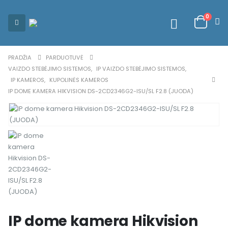
0
PRADŽIA
PARDUOTUVĖ
VAIZDO STEBĖJIMO SISTEMOS
,
IP VAIZDO STEBĖJIMO SISTEMOS
,
IP KAMEROS
,
KUPOLINĖS KAMEROS
IP DOME KAMERA HIKVISION DS-2CD2346G2-ISU/SL F2.8 (JUODA)
IP dome kamera Hikvision