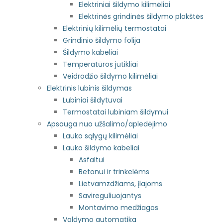
Elektriniai šildymo kilimėliai
Elektrinės grindinės šildymo plokštės
Elektrinių kilimėlių termostatai
Grindinio šildymo folija
Šildymo kabeliai
Temperatūros jutikliai
Veidrodžio šildymo kilimėliai
Elektrinis lubinis šildymas
Lubiniai šildytuvai
Termostatai lubiniam šildymui
Apsauga nuo užšalimo/apledėjimo
Lauko sąlygų kilimėliai
Lauko šildymo kabeliai
Asfaltui
Betonui ir trinkelėms
Lietvamzdžiams, įlajoms
Savireguliuojantys
Montavimo medžiagos
Valdymo automatika