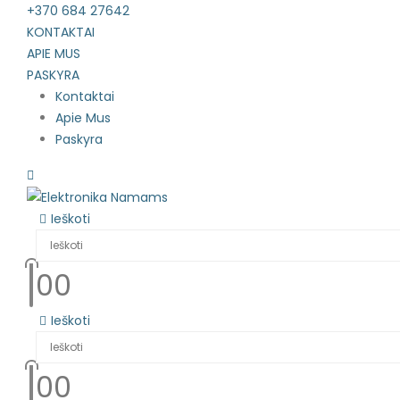
+370 684 27642
KONTAKTAI
APIE MUS
PASKYRA
Kontaktai
Apie Mus
Paskyra
Ieškoti
0
0
Ieškoti
0
0