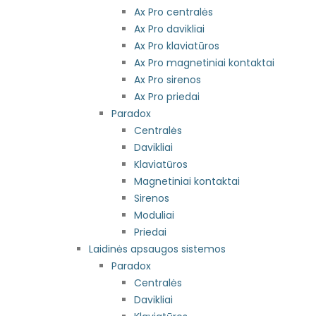
Ax Pro centralės
Ax Pro davikliai
Ax Pro klaviatūros
Ax Pro magnetiniai kontaktai
Ax Pro sirenos
Ax Pro priedai
Paradox
Centralės
Davikliai
Klaviatūros
Magnetiniai kontaktai
Sirenos
Moduliai
Priedai
Laidinės apsaugos sistemos
Paradox
Centralės
Davikliai