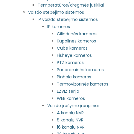
Temperatūros/dregmės jutikliai
Vaizdo stebėjimo sistemos
IP vaizdo stebėjimo sistemos
IP kameros
Cilindrinės kameros
Kupolinės kameros
Cube kameros
Fisheye kameros
PTZ kameros
Panoraminės kameros
Pinhole kameros
Termovizorinės kameros
EZVIZ serija
WEB kameros
Vaizdo įrašymo įrenginiai
4 kanalų NVR
8 kanalų NVR
16 kanalų NVR