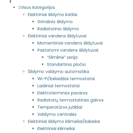
Visos kategorijos
Elektriniai šildymo katilai
Grindinio šildymo
Radiatorinio šildymo
Elektriniai vandens šildytuvai
Momentiniai vandens šildytuvai
Pastatomi vandens šildytuvai
“Slimline” serija
Standartinio pločio
Šildymo valdymo automatika
Wi-Fi/belaidžiai termostatai
Laidiniai termostatai
Elektroterminės pavaros
Radiatorių termostatinės galvos
Temperatūros jutikliai
Valdymo centralės
Elektriniai šildymo kilimėliai/kabeliai
Elektriniai kilimėliai