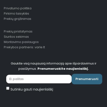
Privatumo politika
Pirkimo taisyklės
Prekių grąžinimas
Prekių pristatymas
Siuntos sekimas
Montavimo paslaugos
Prekybos partneris: varle.lt
Gaukite visą naujausią informaciją apie išpardavimus ir
pasiūlymus.
Prenumeruokite naujienlaiškį.
Prenumeruoti
Sutinku gauti naujienlaiškį