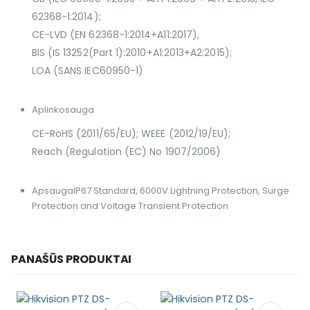
62368-1:2014);
CE-LVD (EN 62368-1:2014+A11:2017),
BIS (IS 13252(Part 1):2010+A1:2013+A2:2015);
LOA (SANS IEC60950-1)
Aplinkosauga
CE-RoHS (2011/65/EU); WEEE (2012/19/EU);
Reach (Regulation (EC) No 1907/2006)
Apsauga
IP67 Standard, 6000V Lightning Protection, Surge
Protection and Voltage Transient Protection
PANAŠŪS PRODUKTAI