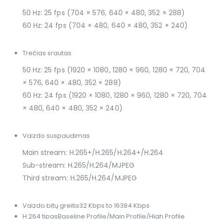
50 Hz: 25 fps (704 × 576, 640 × 480, 352 × 288)
60 Hz: 24 fps (704 × 480, 640 × 480, 352 × 240)
Trečias srautas
50 Hz: 25 fps (1920 × 1080, 1280 × 960, 1280 × 720, 704
× 576, 640 × 480, 352 × 288)
60 Hz: 24 fps (1920 × 1080, 1280 × 960, 1280 × 720, 704
× 480, 640 × 480, 352 × 240)
Vaizdo suspaudimas
Main stream: H.265+/H.265/H.264+/H.264
Sub-stream: H.265/H.264/MJPEG
Third stream: H.265/H.264/MJPEG
Vaizdo bitų greitis
32 Kbps to 16384 Kbps
H.264 tipas
Baseline Profile/Main Profile/High Profile