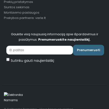
Prekių pristatymas
Siuntos sekimas
Montavimo paslaugos
Prekybos partneris: varle.lt
Gaukite visą naujausią informaciją apie išpardavimus ir
pasiūlymus.
Prenumeruokite naujienlaiškį.
Prenumeruoti
Sutinku gauti naujienlaiškį