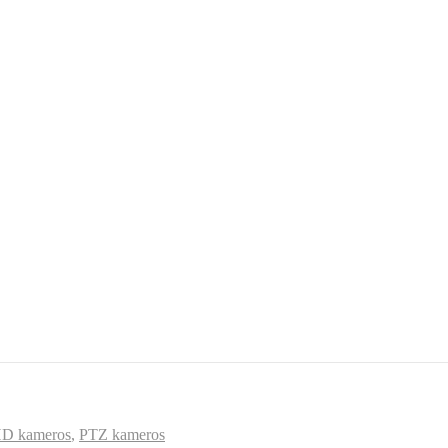
HD kameros
,
PTZ kameros