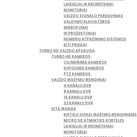
LAIKIKLIAI IR KRONŠTEINAI
MONITORIAI
VAIZDO SIGNALO PERDAVIMAS
VALDYMO KLAVIATŪROS
MIKROFONAI
IR PROŽEKTORIAI
NUMERIŲ ATPAŽINIMO SISTEMOS
KITI PRIEDAI
TURBO HD VAIZDO APSAUGA
TURBO HD KAMEROS
CILINDRINĖS KAMEROS
KUPOLINĖS KAMEROS
PTZ KAMEROS
VAIZDO ĮRAŠYMO ĮRENGINIAI
4 KANALŲ DVR
8 KANALŲ DVR
16 KANALŲ DVR
32 KANALŲ DVR
KITA ĮRANGA
KIETIEJI DISKAI ĮRAŠYMO ĮRENGINIAMS
MICRO SD ATMINTIES KORTELĖS
LAIKIKLIAI IR KRONŠTEINAI
MONITORIAI