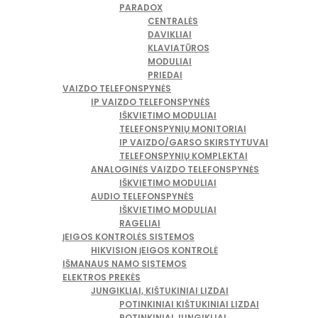
PARADOX
CENTRALĖS
DAVIKLIAI
KLAVIATŪROS
MODULIAI
PRIEDAI
VAIZDO TELEFONSPYNĖS
IP VAIZDO TELEFONSPYNĖS
IŠKVIETIMO MODULIAI
TELEFONSPYNIŲ MONITORIAI
IP VAIZDO/GARSO SKIRSTYTUVAI
TELEFONSPYNIŲ KOMPLEKTAI
ANALOGINĖS VAIZDO TELEFONSPYNĖS
IŠKVIETIMO MODULIAI
AUDIO TELEFONSPYNĖS
IŠKVIETIMO MODULIAI
RAGELIAI
ĮEIGOS KONTROLĖS SISTEMOS
HIKVISION ĮEIGOS KONTROLĖ
IŠMANAUS NAMO SISTEMOS
ELEKTROS PREKĖS
JUNGIKLIAI, KIŠTUKINIAI LIZDAI
POTINKINIAI KIŠTUKINIAI LIZDAI
POTINKINIAI JUNGIKLIAI