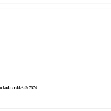
o kodas:
cdde8a5c7574