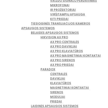
VAIZDO SIGNALO PERDAVIMAS
MIKROFONAI
IR PROŽEKTORIAI
VIRŠĮTAMPIŲ APSAUGA
KITI PRIEDAI
TIESIOGINĖS TRANSLIACIJOS KAMEROS
APSAUGOS SISTEMOS
BELAIDĖS APSAUGOS SISTEMOS
HIKVISION AX PRO
AX PRO CENTRALĖS
AX PRO DAVIKLIAI
AX PRO KLAVIATŪROS
AX PRO MAGNETINIAI KONTAKTAI
AX PRO SIRENOS
AX PRO PRIEDAI
PARADOX
CENTRALĖS
DAVIKLIAI
KLAVIATŪROS
MAGNETINIAI KONTAKTAI
SIRENOS
MODULIAI
PRIEDAI
LAIDINĖS APSAUGOS SISTEMOS