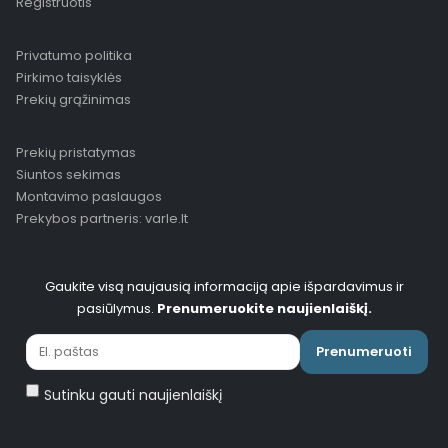
Registruotis
Privatumo politika
Pirkimo taisyklės
Prekių grąžinimas
Prekių pristatymas
Siuntos sekimas
Montavimo paslaugos
Prekybos partneris: varle.lt
Gaukite visą naujausią informaciją apie išpardavimus ir
pasiūlymus.
Prenumeruokite naujienlaiškį.
Prenumeruoti
Sutinku gauti naujienlaiškį