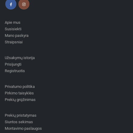
Apie mus
Susisiekti
Mano paskyra
Straipsniai
Užsakymų istorija
Prisijungti
Registruotis
Privatumo politika
Pirkimo taisyklės
Prekių grąžinimas
Prekių pristatymas
Siuntos sekimas
Montavimo paslaugos