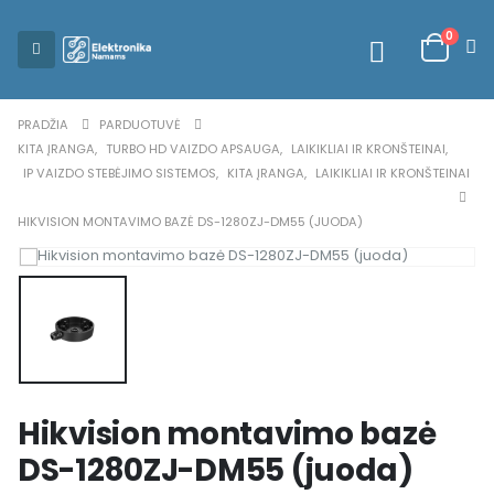
0
PRADŽIA
PARDUOTUVĖ
KITA ĮRANGA
,
TURBO HD VAIZDO APSAUGA
,
LAIKIKLIAI IR KRONŠTEINAI
,
IP VAIZDO STEBĖJIMO SISTEMOS
,
KITA ĮRANGA
,
LAIKIKLIAI IR KRONŠTEINAI
HIKVISION MONTAVIMO BAZĖ DS-1280ZJ-DM55 (JUODA)
Hikvision montavimo bazė
DS-1280ZJ-DM55 (juoda)