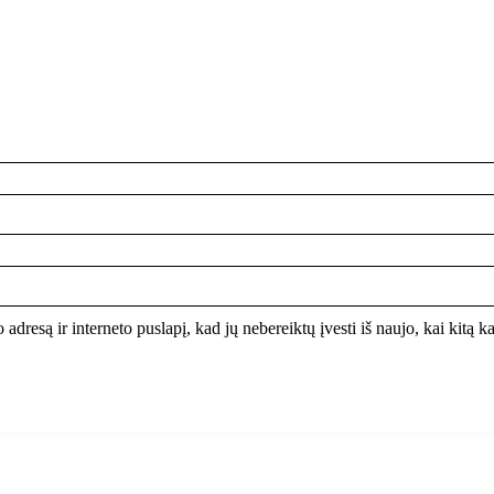
 adresą ir interneto puslapį, kad jų nebereiktų įvesti iš naujo, kai kitą 