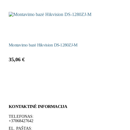
Montavimo bazė Hikvision DS-1280ZJ-M
35,06
€
KONTAKTINĖ INFORMACIJA
TELEFONAS:
+37068427642
EL. PAŠTAS: