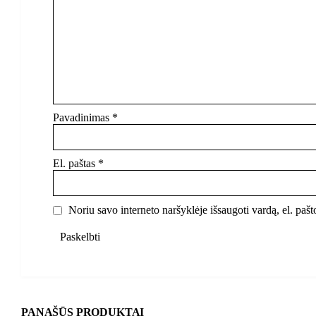
Pavadinimas
*
El. paštas
*
Noriu savo interneto naršyklėje išsaugoti vardą, el. pašto
PANAŠŪS PRODUKTAI