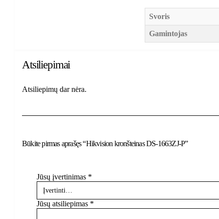
Svoris
Gamintojas
Atsiliepimai
Atsiliepimų dar nėra.
Būkite pirmas aprašęs “Hikvision kronšteinas DS-1663ZJ-P”
Jūsų įvertinimas
*
Jūsų atsiliepimas
*