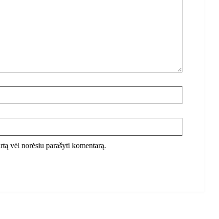
kartą vėl norėsiu parašyti komentarą.