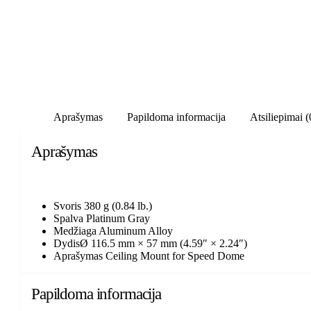
Aprašymas
Papildoma informacija
Atsiliepimai (
Aprašymas
Svoris
380 g (0.84 lb.)
Spalva
Platinum Gray
Medžiaga
Aluminum Alloy
Dydis
Ø 116.5 mm × 57 mm (4.59″ × 2.24″)
Aprašymas
Ceiling Mount for Speed Dome
Papildoma informacija