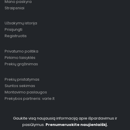
Mano paskyra
Straipsniai
Užsakymų istorija
Prisijungti
Registruotis
Privatumo politika
Pirkimo taisyklės
Prekių grąžinimas
Prekių pristatymas
Siuntos sekimas
Montavimo paslaugos
Prekybos partneris: varle.lt
Gaukite visą naujausią informaciją apie išpardavimus ir
pasiūlymus.
Prenumeruokite naujienlaiškį.