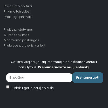
Privatumo politika
Pirkimo taisyklės
Prekių grąžinimas
Prekių pristatymas
Siuntos sekimas
Montavimo paslaugos
Prekybos partneris: varle.lt
Gaukite visą naujausią informaciją apie išpardavimus ir
pasiūlymus.
Prenumeruokite naujienlaiškį.
Prenumeruoti
Sutinku gauti naujienlaiškį