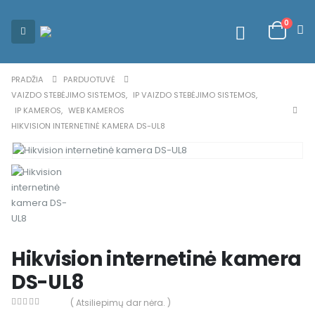
0
PRADŽIA
PARDUOTUVĖ
VAIZDO STEBĖJIMO SISTEMOS
,
IP VAIZDO STEBĖJIMO SISTEMOS
,
IP KAMEROS
,
WEB KAMEROS
HIKVISION INTERNETINĖ KAMERA DS-UL8
Hikvision internetinė kamera
DS-UL8
( Atsiliepimų dar nėra. )
0
out of 5