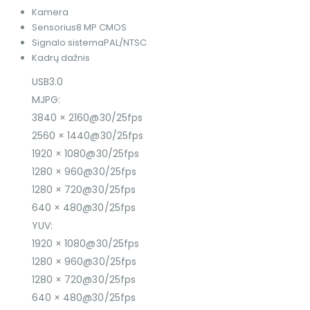
Kamera
Sensorius
8 MP CMOS
Signalo sistema
PAL/NTSC
Kadrų dažnis
USB3.0
MJPG:
3840 × 2160@30/25fps
2560 × 1440@30/25fps
1920 × 1080@30/25fps
1280 × 960@30/25fps
1280 × 720@30/25fps
640 × 480@30/25fps
YUV:
1920 × 1080@30/25fps
1280 × 960@30/25fps
1280 × 720@30/25fps
640 × 480@30/25fps