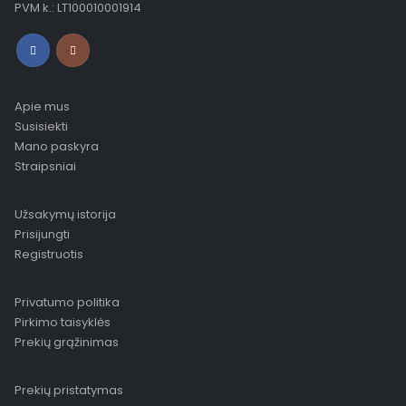
PVM k.: LT100010001914
Apie mus
Susisiekti
Mano paskyra
Straipsniai
Užsakymų istorija
Prisijungti
Registruotis
Privatumo politika
Pirkimo taisyklės
Prekių grąžinimas
Prekių pristatymas