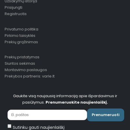
Užsakymų istorija
Prisijungti
Registruotis
Privatumo politika
Pirkimo taisyklės
Prekių grąžinimas
Prekių pristatymas
Siuntos sekimas
Montavimo paslaugos
Prekybos partneris: varle.lt
Gaukite visą naujausią informaciją apie išpardavimus ir
pasiūlymus.
Prenumeruokite naujienlaiškį.
Prenumeruoti
Sutinku gauti naujienlaiškį