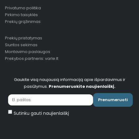
Privatumo politika
Pirkimo taisyklės
Prekių grąžinimas
Prekių pristatymas
Siuntos sekimas
Montavimo paslaugos
Prekybos partneris: varle.lt
Gaukite visą naujausią informaciją apie išpardavimus ir
pasiūlymus.
Prenumeruokite naujienlaiškį.
Prenumeruoti
Sutinku gauti naujienlaiškį