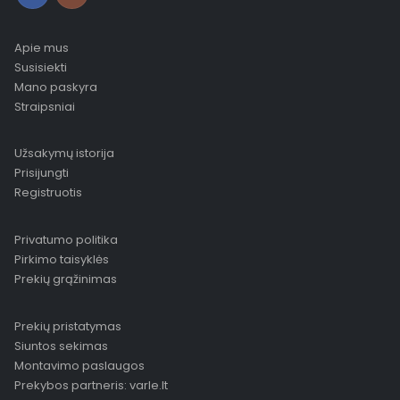
Apie mus
Susisiekti
Mano paskyra
Straipsniai
Užsakymų istorija
Prisijungti
Registruotis
Privatumo politika
Pirkimo taisyklės
Prekių grąžinimas
Prekių pristatymas
Siuntos sekimas
Montavimo paslaugos
Prekybos partneris: varle.lt