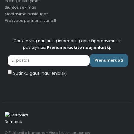
Prekių pristatymas
Siuntos sekimas
Montavimo paslaugos
Prekybos partneris: varle.lt
Gaukite visą naujausią informaciją apie išpardavimus ir
pasiūlymus.
Prenumeruokite naujienlaiškį.
Prenumeruoti
Sutinku gauti naujienlaiškį
© Elektronika Namams - Visos teisės saugomos