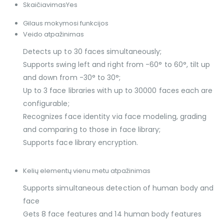
Skaičiavimas
Yes
Gilaus mokymosi funkcijos
Veido atpažinimas
Detects up to 30 faces simultaneously;
Supports swing left and right from -60° to 60°, tilt up
and down from -30° to 30°;
Up to 3 face libraries with up to 30000 faces each are
configurable;
Recognizes face identity via face modeling, grading
and comparing to those in face library;
Supports face library encryption.
Kelių elementų vienu metu atpažinimas
Supports simultaneous detection of human body and
face
Gets 8 face features and 14 human body features