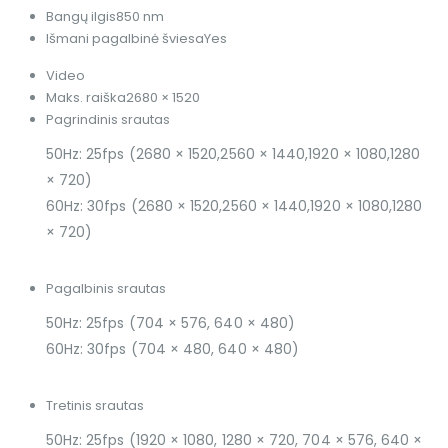
Bangų ilgis
850 nm
Išmani pagalbinė šviesa
Yes
Video
Maks. raiška
2680 × 1520
Pagrindinis srautas
50Hz: 25fps (2680 × 1520,2560 × 1440,1920 × 1080,1280
× 720)
60Hz: 30fps (2680 × 1520,2560 × 1440,1920 × 1080,1280
× 720)
Pagalbinis srautas
50Hz: 25fps (704 × 576, 640 × 480)
60Hz: 30fps (704 × 480, 640 × 480)
Tretinis srautas
50Hz: 25fps (1920 × 1080, 1280 × 720, 704 × 576, 640 ×