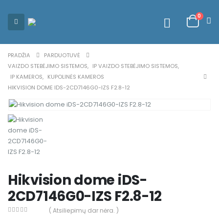
0
PRADŽIA
PARDUOTUVĖ
VAIZDO STEBĖJIMO SISTEMOS
,
IP VAIZDO STEBĖJIMO SISTEMOS
,
IP KAMEROS
,
KUPOLINĖS KAMEROS
HIKVISION DOME IDS-2CD7146G0-IZS F2.8-12
Hikvision dome iDS-
2CD7146G0-IZS F2.8-12
( Atsiliepimų dar nėra. )
0
out of 5