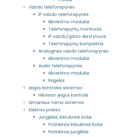
Vaizdo telefonspynės
IP vaizdo telefonspynės
Iškvietimo moduliai
Telefonspynių monitoriai
IP vaizdo/garso skirstytuvai
Telefonspynių komplektai
Analoginės vaizdo telefonspynės
Iškvietimo moduliai
Audio telefonspynės
Iškvietimo moduliai
Rageliai
Įeigos kontrolės sistemos
Hikvision įeigos kontrolė
Išmanaus namo sistemos
Elektros prekės
Jungikliai, kištukiniai lizdai
Potinkiniai kištukiniai lizdai
Potinkiniai jungikliai