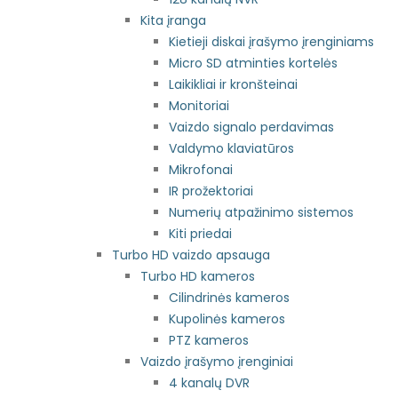
Kita įranga
Kietieji diskai įrašymo įrenginiams
Micro SD atminties kortelės
Laikikliai ir kronšteinai
Monitoriai
Vaizdo signalo perdavimas
Valdymo klaviatūros
Mikrofonai
IR prožektoriai
Numerių atpažinimo sistemos
Kiti priedai
Turbo HD vaizdo apsauga
Turbo HD kameros
Cilindrinės kameros
Kupolinės kameros
PTZ kameros
Vaizdo įrašymo įrenginiai
4 kanalų DVR