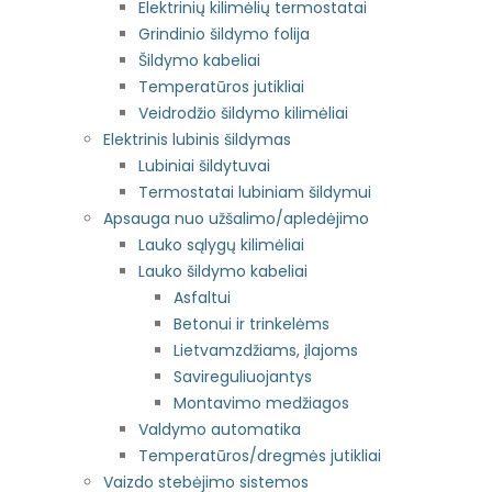
Elektrinių kilimėlių termostatai
Grindinio šildymo folija
Šildymo kabeliai
Temperatūros jutikliai
Veidrodžio šildymo kilimėliai
Elektrinis lubinis šildymas
Lubiniai šildytuvai
Termostatai lubiniam šildymui
Apsauga nuo užšalimo/apledėjimo
Lauko sąlygų kilimėliai
Lauko šildymo kabeliai
Asfaltui
Betonui ir trinkelėms
Lietvamzdžiams, įlajoms
Savireguliuojantys
Montavimo medžiagos
Valdymo automatika
Temperatūros/dregmės jutikliai
Vaizdo stebėjimo sistemos