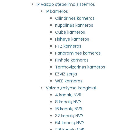
IP vaizdo stebėjimo sistemos
IP kameros
Cilindrinės kameros
Kupolinės kameros
Cube kameros
Fisheye kameros
PTZ kameros
Panoraminės kameros
Pinhole kameros
Termovizorinės kameros
EZVIZ serija
WEB kameros
Vaizdo įrašymo įrenginiai
4 kanalų NVR
8 kanalų NVR
16 kanalų NVR
32 kanalų NVR
64 kanalų NVR
128 kanalų NVR