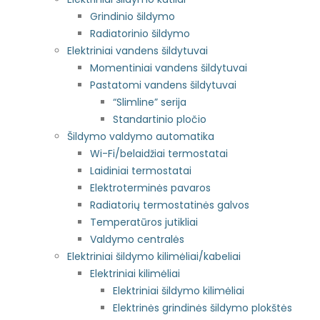
Grindinio šildymo
Radiatorinio šildymo
Elektriniai vandens šildytuvai
Momentiniai vandens šildytuvai
Pastatomi vandens šildytuvai
“Slimline” serija
Standartinio pločio
Šildymo valdymo automatika
Wi-Fi/belaidžiai termostatai
Laidiniai termostatai
Elektroterminės pavaros
Radiatorių termostatinės galvos
Temperatūros jutikliai
Valdymo centralės
Elektriniai šildymo kilimėliai/kabeliai
Elektriniai kilimėliai
Elektriniai šildymo kilimėliai
Elektrinės grindinės šildymo plokštės