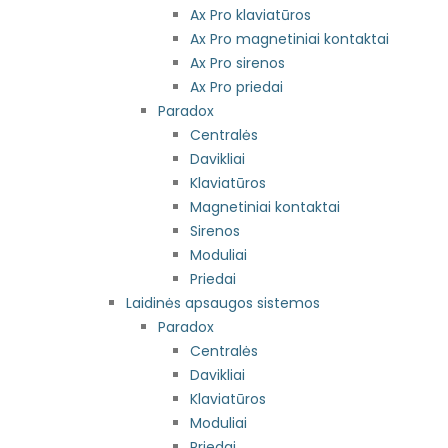
Ax Pro klaviatūros
Ax Pro magnetiniai kontaktai
Ax Pro sirenos
Ax Pro priedai
Paradox
Centralės
Davikliai
Klaviatūros
Magnetiniai kontaktai
Sirenos
Moduliai
Priedai
Laidinės apsaugos sistemos
Paradox
Centralės
Davikliai
Klaviatūros
Moduliai
Priedai