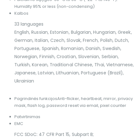
Humidity 95% or less (non-condensing)
Kalbos
33 languages
English, Russian, Estonian, Bulgarian, Hungarian, Greek,
German, Italian, Czech, Slovak, French, Polish, Dutch,
Portuguese, Spanish, Romanian, Danish, Swedish,
Norwegian, Finnish, Croatian, Slovenian, Serbian,
Turkish, Korean, Traditional Chinese, Thai, Vietnamese,
Japanese, Latvian, Lithuanian, Portuguese (Brazil),
Ukrainian
Pagrindinės funkcijos
Anti-flicker, heartbeat, mirror, privacy
mask, flash log, password reset via email, pixel counter
Patvirtinimas
EMC
FCC SDoC: 47 CFR Part 15, Subpart B;