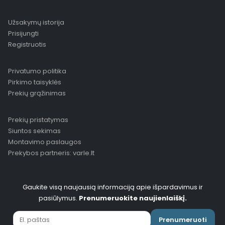
Užsakymų istorija
Prisijungti
Registruotis
Privatumo politika
Pirkimo taisyklės
Prekių grąžinimas
Prekių pristatymas
Siuntos sekimas
Montavimo paslaugos
Prekybos partneris: varle.lt
Gaukite visą naujausią informaciją apie išpardavimus ir
pasiūlymus.
Prenumeruokite naujienlaiškį.
Prenumeruoti