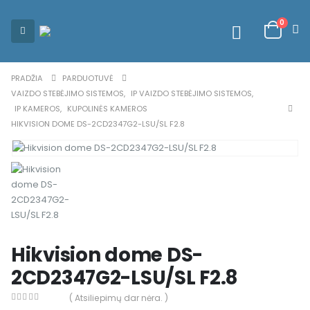
0
PRADŽIA
PARDUOTUVĖ
VAIZDO STEBĖJIMO SISTEMOS
,
IP VAIZDO STEBĖJIMO SISTEMOS
,
IP KAMEROS
,
KUPOLINĖS KAMEROS
HIKVISION DOME DS-2CD2347G2-LSU/SL F2.8
Hikvision dome DS-
2CD2347G2-LSU/SL F2.8
( Atsiliepimų dar nėra. )
0
out of 5