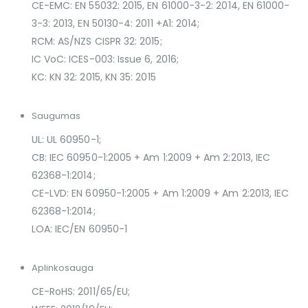
CE-EMC: EN 55032: 2015, EN 61000-3-2: 2014, EN 61000-
3-3: 2013, EN 50130-4: 2011 +A1: 2014;
RCM: AS/NZS CISPR 32: 2015;
IC VoC: ICES-003: Issue 6, 2016;
KC: KN 32: 2015, KN 35: 2015
Saugumas
UL: UL 60950-1;
CB: IEC 60950-1:2005 + Am 1:2009 + Am 2:2013, IEC
62368-1:2014;
CE-LVD: EN 60950-1:2005 + Am 1:2009 + Am 2:2013, IEC
62368-1:2014;
LOA: IEC/EN 60950-1
Aplinkosauga
CE-RoHS: 2011/65/EU;