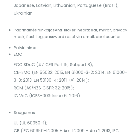
Japanese, Latvian, Lithuanian, Portuguese (Brazil),
Ukrainian
Pagrindinės funkcijos
Anti-flicker, heartbeat, mirror, privacy
mask, flash log, password reset via email, pixel counter
Patvirtinimai
EMC
FCC SDoC (47 CFR Part 15, Subpart B);
CE-EMC (EN 55032: 2015, EN 61000-3-2: 2014, EN 61000-
3-3: 2013, EN 50130-4: 2011 +A1: 2014);
RCM (AS/NZS CISPR 32: 2015);
IC VoC (ICES-003: Issue 6, 2016)
Saugumas
UL (UL 60950-1);
CB (IEC 60950-1:2005 + Am 1:2009 + Am 2:2013, IEC