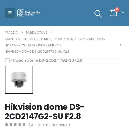
0
PRADŽIA
PARDUOTUVĖ
VAIZDO STEBĖJIMO SISTEMOS
,
IP VAIZDO STEBĖJIMO SISTEMOS
,
IP KAMEROS
,
KUPOLINĖS KAMEROS
HIKVISION DOME DS-2CD2147G2-SU F2.8
Hikvision dome DS-
2CD2147G2-SU F2.8
( Atsiliepimų dar nėra. )