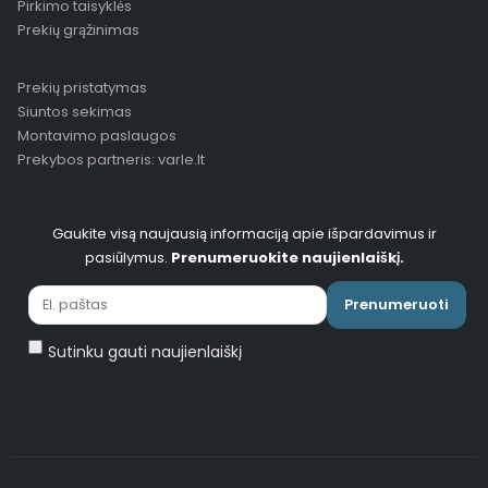
Pirkimo taisyklės
Prekių grąžinimas
Prekių pristatymas
Siuntos sekimas
Montavimo paslaugos
Prekybos partneris: varle.lt
Gaukite visą naujausią informaciją apie išpardavimus ir
pasiūlymus.
Prenumeruokite naujienlaiškį.
Prenumeruoti
Sutinku gauti naujienlaiškį