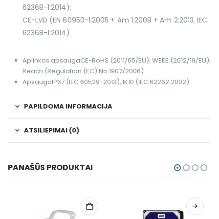
62368-1:2014);
CE-LVD (EN 60950-1:2005 + Am 1:2009 + Am 2:2013, IEC
62368-1:2014)
Aplinkos apsauga
CE-RoHS (2011/65/EU); WEEE (2012/19/EU);
Reach (Regulation (EC) No 1907/2006)
Apsauga
IP67 (IEC 60529-2013), IK10 (IEC 62262:2002)
PAPILDOMA INFORMACIJA
ATSILIEPIMAI (0)
PANAŠŪS PRODUKTAI