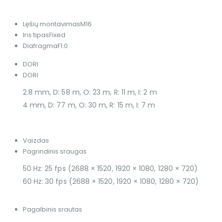
Lęšių montavimas
M16
Iris tipas
Fixed
Diafragma
F1.0
DORI
DORI
2.8 mm, D: 58 m, O: 23 m, R: 11 m, I: 2 m
4 mm, D: 77 m, O: 30 m, R: 15 m, I: 7 m
Vaizdas
Pagrindinis sraugas
50 Hz: 25 fps (2688 × 1520, 1920 × 1080, 1280 × 720)
60 Hz: 30 fps (2688 × 1520, 1920 × 1080, 1280 × 720)
Pagalbinis srautas