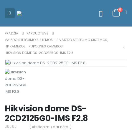
0
PRADŽIA
PARDUOTUVĖ
VAIZDO STEBĖJIMO SISTEMOS
,
IP VAIZDO STEBĖJIMO SISTEMOS
,
IP KAMEROS
,
KUPOLINĖS KAMEROS
HIKVISION DOME DS-2CD2125G0-IMS F2.8
Hikvision dome DS-
2CD2125G0-IMS F2.8
( Atsiliepimų dar nėra. )
0
out of 5