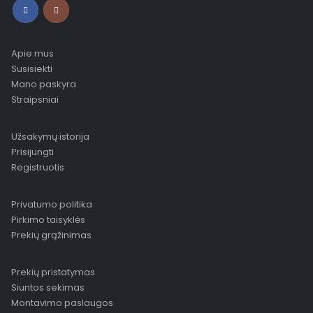
Apie mus
Susisiekti
Mano paskyra
Straipsniai
Užsakymų istorija
Prisijungti
Registruotis
Privatumo politika
Pirkimo taisyklės
Prekių grąžinimas
Prekių pristatymas
Siuntos sekimas
Montavimo paslaugos