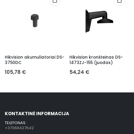
Hikvision akumuliatoriai DS-
Hikvision kronšteinas DS-
3750DC
1473ZJ-155 (juodas)
105,78
€
54,24
€
KONTAKTINĖ INFORMACIJA
TELEFONAS:
+37068427642