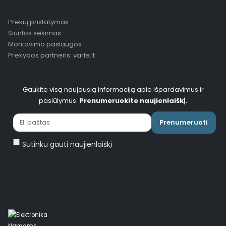
Prekių pristatymas
Siuntos sekimas
Montavimo paslaugos
Prekybos partneris: varle.lt
Gaukite visą naujausią informaciją apie išpardavimus ir
pasiūlymus.
Prenumeruokite naujienlaiškį.
Prenumeruoti
Sutinku gauti naujienlaiškį