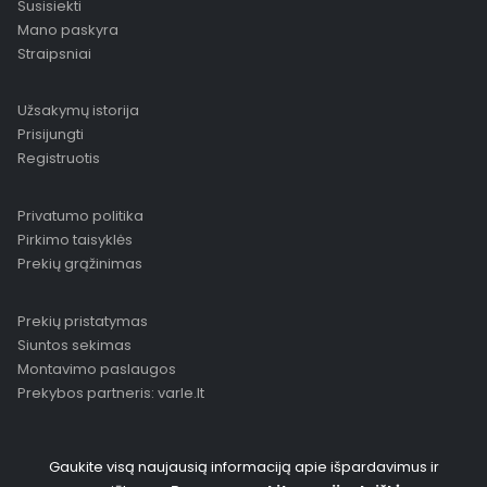
Susisiekti
Mano paskyra
Straipsniai
Užsakymų istorija
Prisijungti
Registruotis
Privatumo politika
Pirkimo taisyklės
Prekių grąžinimas
Prekių pristatymas
Siuntos sekimas
Montavimo paslaugos
Prekybos partneris: varle.lt
Gaukite visą naujausią informaciją apie išpardavimus ir