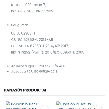
IC: ICES-003: Issue 7,
KC: KN32: 2015, KN35: 2015
Saugumas
UL: UL 62368-1,
CB: IEC 62368-1: 2014+A11,
CE-LVD: EN 62368-1: 2014/A11: 2017,
BIS: IS 13252 (Part 1): 2010/IEC 60950-1: 2005
Aplinkosauga
CE-RoHS: 2011/65/EU
Apsauga
IP67: IEC 60529-2013
PANAŠŪS PRODUKTAI