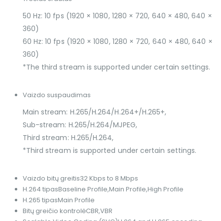
50 Hz: 10 fps (1920 × 1080, 1280 × 720, 640 × 480, 640 ×
360)
60 Hz: 10 fps (1920 × 1080, 1280 × 720, 640 × 480, 640 ×
360)
*The third stream is supported under certain settings.
Vaizdo suspaudimas
Main stream: H.265/H.264/H.264+/H.265+,
Sub-stream: H.265/H.264/MJPEG,
Third stream: H.265/H.264,
*Third stream is supported under certain settings.
Vaizdo bitų greitis
32 Kbps to 8 Mbps
H.264 tipas
Baseline Profile,Main Profile,High Profile
H.265 tipas
Main Profile
Bitų greičio kontrolė
CBR,VBR