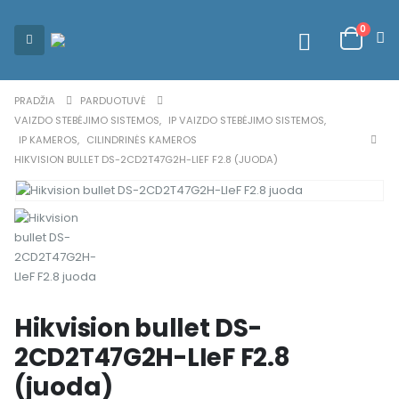
0
PRADŽIA
PARDUOTUVĖ
VAIZDO STEBĖJIMO SISTEMOS
,
IP VAIZDO STEBĖJIMO SISTEMOS
,
IP KAMEROS
,
CILINDRINĖS KAMEROS
HIKVISION BULLET DS-2CD2T47G2H-LIEF F2.8 (JUODA)
Hikvision bullet DS-
2CD2T47G2H-LIeF F2.8
(juoda)