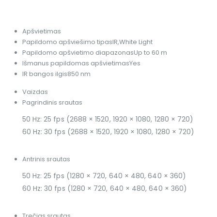
Apšvietimas
Papildomo apšviešimo tipas
IR,White Light
Papildomo apšvietimo diapazonas
Up to 60 m
Išmanus papildomas apšvietimas
Yes
IR bangos ilgis
850 nm
Vaizdas
Pagrindinis srautas
50 Hz: 25 fps (2688 × 1520, 1920 × 1080, 1280 × 720)
60 Hz: 30 fps (2688 × 1520, 1920 × 1080, 1280 × 720)
Antrinis srautas
50 Hz: 25 fps (1280 × 720, 640 × 480, 640 × 360)
60 Hz: 30 fps (1280 × 720, 640 × 480, 640 × 360)
Trečias srautas