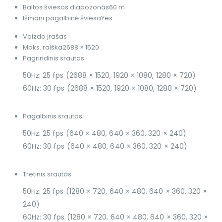
Baltos šviesos diapozonas
60 m
Išmani pagalbinė šviesa
Yes
Vaizdo įrašas
Maks. raiška
2688 × 1520
Pagrindinis srautas
50Hz: 25 fps (2688 × 1520, 1920 × 1080, 1280 × 720)
60Hz: 30 fps (2688 × 1520, 1920 × 1080, 1280 × 720)
Pagalbinis srautas
50Hz: 25 fps (640 × 480, 640 × 360, 320 × 240)
60Hz: 30 fps (640 × 480, 640 × 360, 320 × 240)
Tretinis srautas
50Hz: 25 fps (1280 × 720, 640 × 480, 640 × 360, 320 ×
240)
60Hz: 30 fps (1280 × 720, 640 × 480, 640 × 360, 320 ×