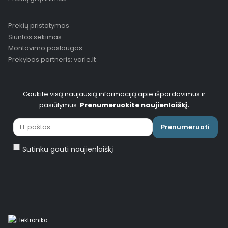
Prekių pristatymas
Siuntos sekimas
Montavimo paslaugos
Prekybos partneris: varle.lt
Gaukite visą naujausią informaciją apie išpardavimus ir
pasiūlymus.
Prenumeruokite naujienlaiškį.
Prenumeruoti
Sutinku gauti naujienlaiškį