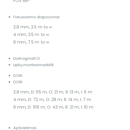
FOV 66°
Fokusavimo diapozonas
2.8 mm, 2.5 m to ∞
4 mm, 3.5 m to ∞
6 mm, 7.5 m to ∞
Diafragma
F1.0
Lęšių montavimas
M16
DORI
DORI
2.8 mm, D: 65 m, O: 21 m, R: 13 m, I: 6 m
4 mm, D: 72 m, O: 28 m, R: 14 m, I: 7 m
6 mm, D: 109 m, O: 43 m, R: 21 m, I: 10 m
Apšvietimas