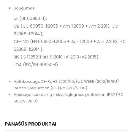
Saugumas
UL (UL 60950-1);
CB (IEC 60950-1:2005 + Am 1:2009 + Am 2:2013, IEC
62368-1:2014);
CE-LVD (EN 60950-1:2005 + Am 1:2009 + Am 2:2013, IEC
62368-1:2014);
BIS (IS 13252(Part 1):2010+A1:2013+A2:2015);
LOA (IEC/EN 60950-1)
Aplinkosauga
CE-RoHS (2011/65/EU); WEEE (2012/19/EU);
Reach (Regulation (EC) No 1907/2006)
Apsauga nuo dulkių ir skysčių
Ingress protection: IP67 (IEC
60529-2013)
PANAŠŪS PRODUKTAI