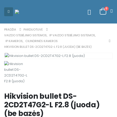
0
PRADŽIA
PARDUOTUVĖ
VAIZDO STEBĖJIMO SISTEMOS
,
IP VAIZDO STEBĖJIMO SISTEMOS
,
IP KAMEROS
,
CILINDRINĖS KAMEROS
HIKVISION BULLET DS-2CD2T47G2-L F2.8 (JUODA) (BE BAZĖS)
Hikvision bullet DS-
2CD2T47G2-L F2.8 (juoda)
(be bazės)