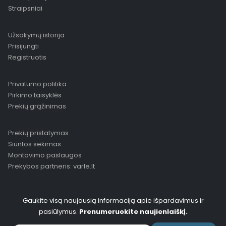
Straipsniai
Užsakymų istorija
Prisijungti
Registruotis
Privatumo politika
Pirkimo taisyklės
Prekių grąžinimas
Prekių pristatymas
Siuntos sekimas
Montavimo paslaugos
Prekybos partneris: varle.lt
Gaukite visą naujausią informaciją apie išpardavimus ir
pasiūlymus.
Prenumeruokite naujienlaiškį.