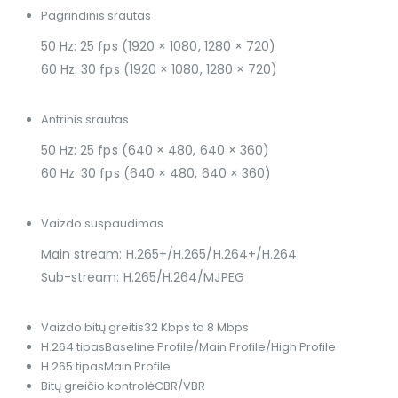
Pagrindinis srautas
50 Hz: 25 fps (1920 × 1080, 1280 × 720)
60 Hz: 30 fps (1920 × 1080, 1280 × 720)
Antrinis srautas
50 Hz: 25 fps (640 × 480, 640 × 360)
60 Hz: 30 fps (640 × 480, 640 × 360)
Vaizdo suspaudimas
Main stream: H.265+/H.265/H.264+/H.264
Sub-stream: H.265/H.264/MJPEG
Vaizdo bitų greitis
32 Kbps to 8 Mbps
H.264 tipas
Baseline Profile/Main Profile/High Profile
H.265 tipas
Main Profile
Bitų greičio kontrolė
CBR/VBR