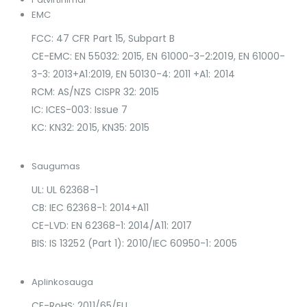
EMC
FCC: 47 CFR Part 15, Subpart B
CE-EMC: EN 55032: 2015, EN 61000-3-2:2019, EN 61000-
3-3: 2013+A1:2019, EN 50130-4: 2011 +A1: 2014
RCM: AS/NZS CISPR 32: 2015
IC: ICES-003: Issue 7
KC: KN32: 2015, KN35: 2015
Saugumas
UL: UL 62368-1
CB: IEC 62368-1: 2014+A11
CE-LVD: EN 62368-1: 2014/A11: 2017
BIS: IS 13252 (Part 1): 2010/IEC 60950-1: 2005
Aplinkosauga
CE-RoHS: 2011/65/EU