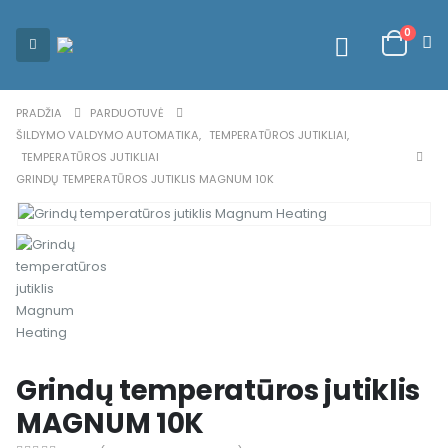
0
PRADŽIA
PARDUOTUVĖ
ŠILDYMO VALDYMO AUTOMATIKA
,
TEMPERATŪROS JUTIKLIAI
,
TEMPERATŪROS JUTIKLIAI
GRINDŲ TEMPERATŪROS JUTIKLIS MAGNUM 10K
Grindų temperatūros jutiklis
MAGNUM 10K