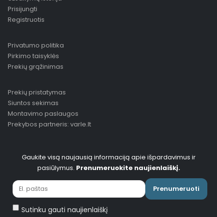
Prisijungti
Registruotis
Privatumo politika
Pirkimo taisyklės
Prekių grąžinimas
Prekių pristatymas
Siuntos sekimas
Montavimo paslaugos
Prekybos partneris: varle.lt
Gaukite visą naujausią informaciją apie išpardavimus ir
pasiūlymus.
Prenumeruokite naujienlaiškį.
Prenumeruoti
Sutinku gauti naujienlaiškį