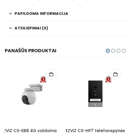
PAPILDOMA INFORMACIJA
ATSILIEPIMAI (0)
PANAŠŪS PRODUKTAI
EZVIZ CS-HP7 telefonspynės
EZVIZ CS-BM1 vidaus