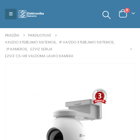
0
PRADŽIA
PARDUOTUVĖ
VAIZDO STEBĖJIMO SISTEMOS
,
IP VAIZDO STEBĖJIMO SISTEMOS
,
IP KAMEROS
,
EZVIZ SERIJA
EZVIZ CS-H8 VALDOMA LAUKO KAMERA