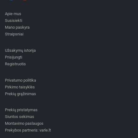
Apie mus
Susisiekti
Mano paskyra
Straipsniai
Užsakymų istorija
Prisijungti
Registruotis
Privatumo politika
Pirkimo taisyklės
Prekių grąžinimas
Prekių pristatymas
Siuntos sekimas
Montavimo paslaugos
Prekybos partneris: varle.lt